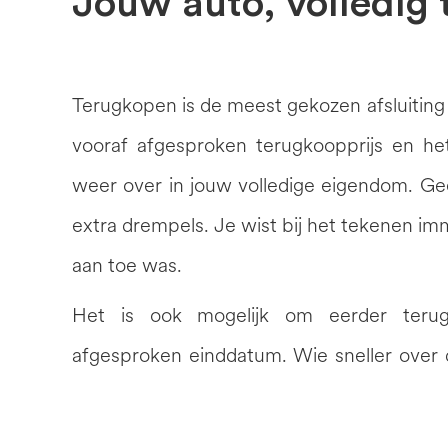
Jouw auto, volledig 
Terugkopen is de meest gekozen afsluiting b
vooraf afgesproken terugkoopprijs en het
weer over in jouw volledige eigendom. Ge
extra drempels. Je wist bij het tekenen imm
aan toe was.
Het is ook mogelijk om eerder ter
afgesproken einddatum. Wie sneller over 