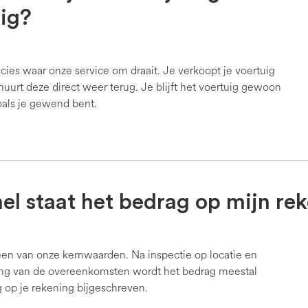
ig?
recies waar onze service om draait. Je verkoopt je voertuig
 huurt deze direct weer terug. Je blijft het voertuig gewoon
oals je gewend bent.
el staat het bedrag op mijn re
een van onze kernwaarden. Na inspectie op locatie en
ng van de overeenkomsten wordt het bedrag meestal
 op je rekening bijgeschreven.