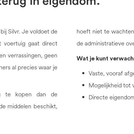
terug in eigendom.
ij Silvr. Je voldoet de
hoeft niet te wachte
 voertuig gaat direct
de administratieve ove
en verrassingen, geen
Wat je kunt verwach
ers al precies waar je
Vaste, vooraf af
Mogelijkheid tot
ug te kopen dan de
Directe eigendom
de middelen beschikt,