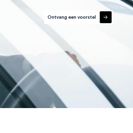
Ontvang een voorstel