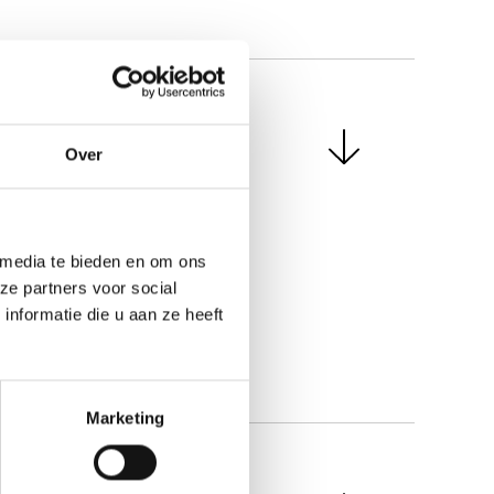
t mijn
Over
 media te bieden en om ons
ze partners voor social
nformatie die u aan ze heeft
Marketing
lfde als een