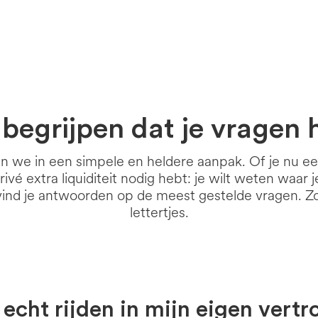
Veelgestelde vragen
begrijpen dat je vragen 
ven we in een simpele en heldere aanpak. Of je nu 
ivé extra liquiditeit nodig hebt: je wilt weten waar 
vind je antwoorden op de meest gestelde vragen. Zo
lettertjes.
ik echt rijden in mijn eigen ver