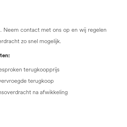
n. Neem contact met ons op en wij regelen
rdracht zo snel mogelijk.
ten:
gesproken terugkoopprijs
 vervroegde terugkoop
soverdracht na afwikkeling