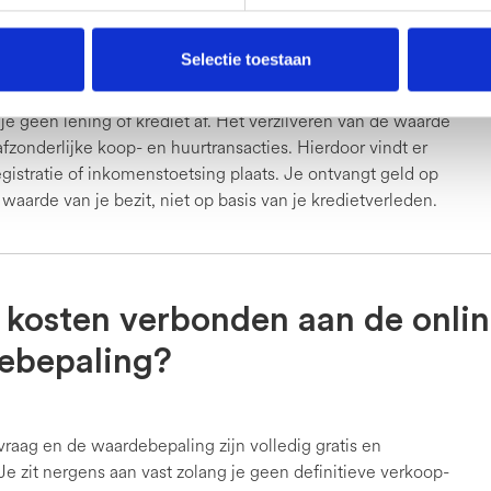
?
Selectie toestaan
it je geen lening of krediet af. Het verzilveren van de waarde
afzonderlijke koop- en huurtransacties. Hierdoor vindt er
istratie of inkomenstoetsing plaats. Je ontvangt geld op
 waarde van je bezit, niet op basis van je kredietverleden.
r kosten verbonden aan de onli
ebepaling?
raag en de waardebepaling zijn volledig gratis en
. Je zit nergens aan vast zolang je geen definitieve verkoop-