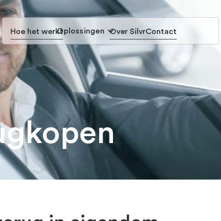
Oplossingen
Hoe het werkt
Over Silvr
Contact
rugkopen