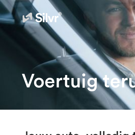
Voertuig te