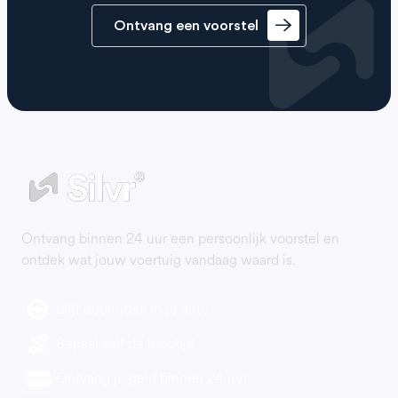
Ontvang een voorstel
Ontvang binnen 24 uur een persoonlijk voorstel en
ontdek wat jouw voertuig vandaag waard is.
Blijf doorrijden in je auto
Bepaal zelf de looptijd
Ontvang je geld binnen 24 uur