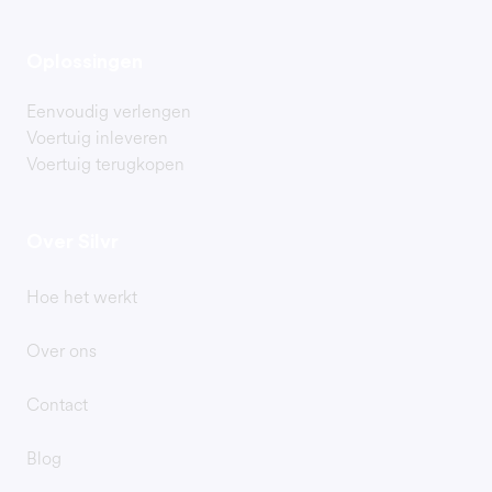
Oplossingen
Eenvoudig verlengen
Voertuig inleveren
Voertuig terugkopen
Over Silvr
Hoe het werkt
Over ons
Contact
Blog