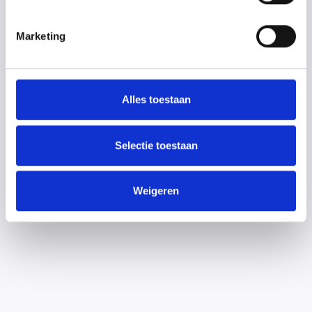
Achternaam
Marketing
Email
Alles toestaan
Telefoon
Selectie toestaan
Weigeren